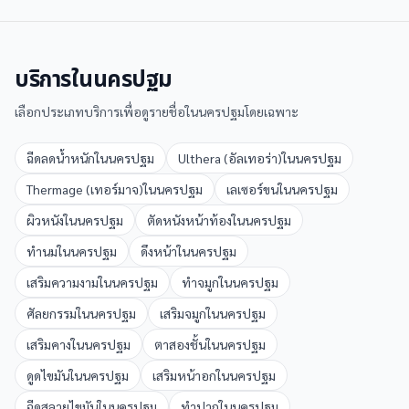
บริการใน
นครปฐม
เลือกประเภทบริการเพื่อดูรายชื่อใน
นครปฐม
โดยเฉพาะ
ฉีดลดน้ำหนัก
ใน
นครปฐม
Ulthera (อัลเทอร่า)
ใน
นครปฐม
Thermage (เทอร์มาจ)
ใน
นครปฐม
เลเซอร์ขน
ใน
นครปฐม
ผิวหนัง
ใน
นครปฐม
ตัดหนังหน้าท้อง
ใน
นครปฐม
ทำนม
ใน
นครปฐม
ดึงหน้า
ใน
นครปฐม
เสริมความงาม
ใน
นครปฐม
ทำจมูก
ใน
นครปฐม
ศัลยกรรม
ใน
นครปฐม
เสริมจมูก
ใน
นครปฐม
เสริมคาง
ใน
นครปฐม
ตาสองชั้น
ใน
นครปฐม
ดูดไขมัน
ใน
นครปฐม
เสริมหน้าอก
ใน
นครปฐม
ฉีดสลายไขมัน
ใน
นครปฐม
ทำปาก
ใน
นครปฐม