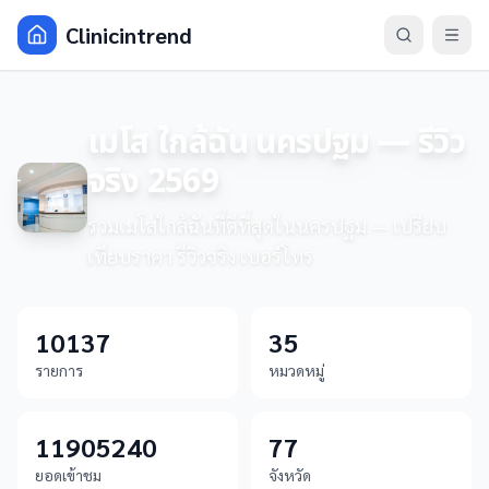
Clinicintrend
เมโส ใกล้ฉัน นครปฐม — รีวิว
จริง 2569
รวมเมโสใกล้ฉันที่ดีที่สุดในนครปฐม — เปรียบ
เทียบราคา รีวิวจริง เบอร์โทร
10137
35
รายการ
หมวดหมู่
11905240
77
ยอดเข้าชม
จังหวัด