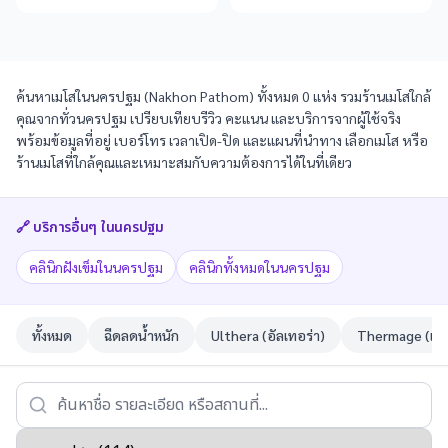
ค้นหาเมโสในนครปฐม (Nakhon Pathom) ทั้งหมด 0 แห่ง รวมร้านเมโสใกล้
คุณจากทั่วนครปฐม เปรียบเทียบรีวิว คะแนน และบริการจากผู้ใช้จริง
พร้อมข้อมูลที่อยู่ เบอร์โทร เวลาเปิด-ปิด และแผนที่นำทาง เลือกเมโส หรือ
ร้านเมโสที่ใกล้คุณและเหมาะสมกับความต้องการได้ในที่เดียว
🔗 บริการอื่นๆ ใน
นครปฐม
คลินิกฝังเข็มในนครปฐม
คลินิกทั้งหมดในนครปฐม
ทั้งหมด
ฉีดลดน้ำหนัก
Ulthera (อัลเทอร่า)
Thermage (เทอ