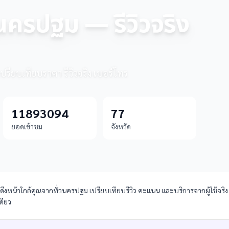
 นครปฐม — รีวิวจริง
ปรียบเทียบราคา รีวิวจริง เบอร์โทร
11893094
77
ยอดเข้าชม
จังหวัด
หน้าใกล้คุณจากทั่วนครปฐม เปรียบเทียบรีวิว คะแนน และบริการจากผู้ใช้จริง พร้
ดียว