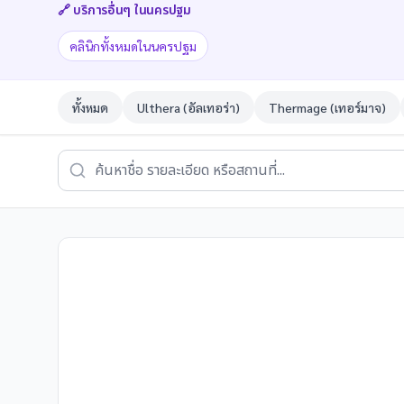
🔗 บริการอื่นๆ ใน
นครปฐม
คลินิกทั้งหมดในนครปฐม
ทั้งหมด
Ulthera (อัลเทอร่า)
Thermage (เทอร์มาจ)