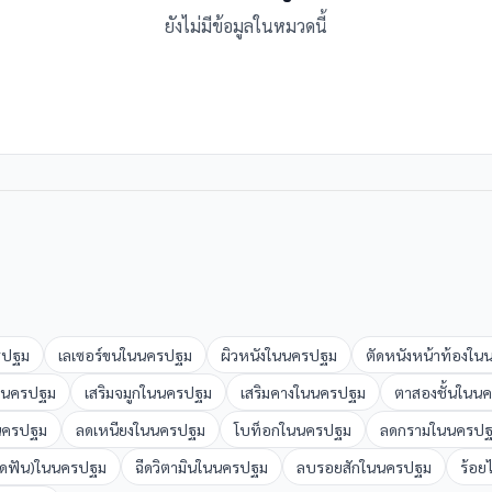
ยังไม่มีข้อมูลในหมวดนี้
รปฐม
เลเซอร์ขน
ใน
นครปฐม
ผิวหนัง
ใน
นครปฐม
ตัดหนังหน้าท้อง
ใน
นครปฐม
เสริมจมูก
ใน
นครปฐม
เสริมคาง
ใน
นครปฐม
ตาสองชั้น
ใน
นค
นครปฐม
ลดเหนียง
ใน
นครปฐม
โบท็อก
ใน
นครปฐม
ลดกราม
ใน
นครป
ัดฟัน)
ใน
นครปฐม
ฉีดวิตามิน
ใน
นครปฐม
ลบรอยสัก
ใน
นครปฐม
ร้อย