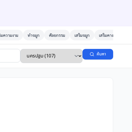
ริมความงาม
ทำจมูก
ศัลยกรรม
เสริมจมูก
เสริมคาง
ตาสอ
ค้นหา