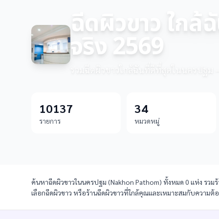
ฉีดผิวขาว ใกล้
จริง 2569
รวมฉีดผิวขาวใกล้ฉันที่ดีที่สุดในนครปฐม 
10137
34
รายการ
หมวดหมู่
ค้นหาฉีดผิวขาวในนครปฐม (Nakhon Pathom) ทั้งหมด 0 แห่ง รวมร้านฉ
เลือกฉีดผิวขาว หรือร้านฉีดผิวขาวที่ใกล้คุณและเหมาะสมกับความต้อง