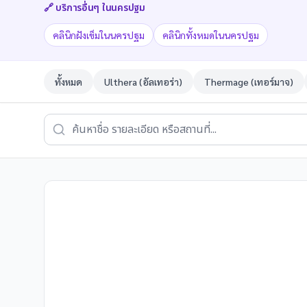
🔗 บริการอื่นๆ ใน
นครปฐม
คลินิกฝังเข็มในนครปฐม
คลินิกทั้งหมดในนครปฐม
ทั้งหมด
Ulthera (อัลเทอร่า)
Thermage (เทอร์มาจ)