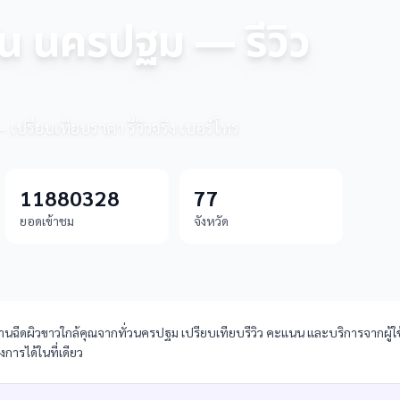
ฉัน นครปฐม — รีวิว
— เปรียบเทียบราคา รีวิวจริง เบอร์โทร
11880328
77
ยอดเข้าชม
จังหวัด
ีดผิวขาวใกล้คุณจากทั่วนครปฐม เปรียบเทียบรีวิว คะแนน และบริการจากผู้ใช้จร
การได้ในที่เดียว