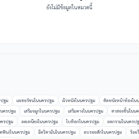
ยังไม่มีข้อมูลในหมวดนี้
รปฐม
เลเซอร์ขน
ใน
นครปฐม
ผิวหนัง
ใน
นครปฐม
ตัดหนังหน้าท้อง
ใน
นครปฐม
เสริมจมูก
ใน
นครปฐม
เสริมคาง
ใน
นครปฐม
ตาสองชั้น
ใน
นค
นครปฐม
ลดเหนียง
ใน
นครปฐม
โบท็อก
ใน
นครปฐม
ลดกราม
ใน
นครป
ัดฟัน)
ใน
นครปฐม
ฉีดวิตามิน
ใน
นครปฐม
ลบรอยสัก
ใน
นครปฐม
ร้อย