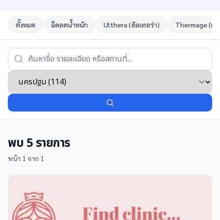
ทั้งหมด
ฉีดลดน้ำหนัก
Ulthera (อัลเทอร่า)
Thermage (เทอ
พบ
5
รายการ
หน้า
1
จาก
1