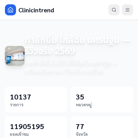
Clinicintrend
ทำลักยิ้ม ใกล้ฉัน นครปฐม —
รีวิวจริง 2569
รวมทำลักยิ้มใกล้ฉันที่ดีที่สุดในนครปฐม —
เปรียบเทียบราคา รีวิวจริง เบอร์โทร
10137
35
รายการ
หมวดหมู่
11905195
77
ยอดเข้าชม
จังหวัด