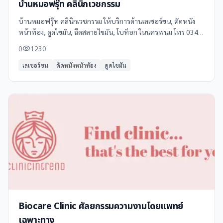
บ้านหมอฟรุ๊ท คลินิกเวชกรรม
บ้านหมอฟรุ๊ท คลินิกเวชกรรม ให้บริการด้านเลเซอร์ขน, ตัดหนัง
หน้าท้อง, ดูดไขมัน, ฉีดสลายไขมัน, โบท็อก ในนครพนม โทร 034
100 200 ดูข้อมูลเพิ่มเติม รีวิว และแผนที่ได้ที่ Clinicintrend
0
1230
เลเซอร์ขน
ตัดหนังหน้าท้อง
ดูดไขมัน
Biocare Clinic ศัลยกรรมความงามโดยแพทย์
เฉพาะทาง