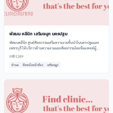
พัสมน คลีนิก เสริมจมูก นครปฐม
พัสมนคลีนิก ศูนย์ศัลยกรรมเสริมความงามชั้นนำในนครปฐมและ
เพชรบุรี ให้บริการด้านความงามและศัลยกรรมโดยทีมแพทย์ผู้
เชี่ยวชาญ พร้อมเทคโนโลยีทันสมัย ปลอดภัย และได้มาตรฐาน
0
1289
บริการของเราครอบคลุมทั้งการเสริมจมูก
ทำนม
ตัดหนังหน้าท้อง
เสริมจมูก