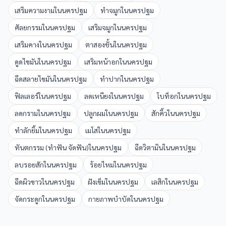
เสริมความงาม
ใน
นครปฐม
ทำจมูก
ใน
นครปฐม
ศัลยกรรม
ใน
นครปฐม
เสริมจมูก
ใน
นครปฐม
เสริมคาง
ใน
นครปฐม
ตาสองชั้น
ใน
นครปฐม
ดูดไขมัน
ใน
นครปฐม
เสริมหน้าอก
ใน
นครปฐม
ฉีดสลายไขมัน
ใน
นครปฐม
ทำปาก
ใน
นครปฐม
ฟิลเลอร์
ใน
นครปฐม
ลดเหนียง
ใน
นครปฐม
โบท็อก
ใน
นครปฐม
ลดกราม
ใน
นครปฐม
ปลูกผม
ใน
นครปฐม
สักคิ้ว
ใน
นครปฐม
ทำลักยิ้ม
ใน
นครปฐม
เมโส
ใน
นครปฐม
ทันตกรรม (ทำฟัน จัดฟัน)
ใน
นครปฐม
ฉีดวิตามิน
ใน
นครปฐม
ลบรอยสัก
ใน
นครปฐม
ร้อยไหม
ใน
นครปฐม
ฉีดผิวขาว
ใน
นครปฐม
ฝังเข็ม
ใน
นครปฐม
เลสิก
ใน
นครปฐม
จัดกระดูก
ใน
นครปฐม
กายภาพบำบัด
ใน
นครปฐม