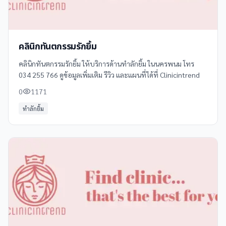
คลินิกทันตกรรมรักยิ้ม
คลินิกทันตกรรมรักยิ้ม ให้บริการด้านทำลักยิ้ม ในนครพนม โทร
034 255 766 ดูข้อมูลเพิ่มเติม รีวิว และแผนที่ได้ที่ Clinicintrend
0
1171
ทำลักยิ้ม