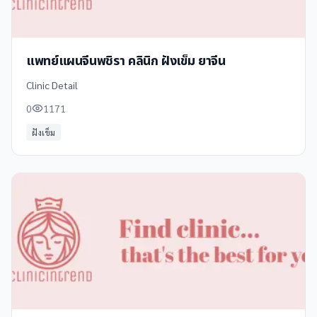
แพทย์แผนจีนพชิรา คลินิก ฝังเข็ม ยาจีน
Clinic Detail
0
1171
ฝังเข็ม