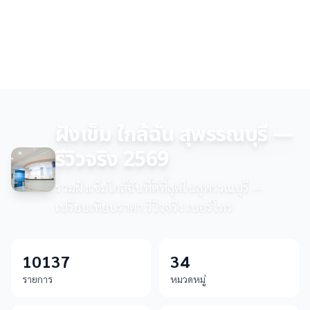
ฝังเข็ม ใกล้ฉัน สุพรรณบุรี —
รีวิวจริง 2569
รวมฝังเข็มใกล้ฉันที่ดีที่สุดในสุพรรณบุรี —
เปรียบเทียบราคา รีวิวจริง เบอร์โทร
10137
34
รายการ
หมวดหมู่