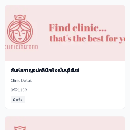
สันห์สกาญจน์คลินิกฝังเข็มบุรีรัมย์
Clinic Detail
0
1159
ฝังเข็ม