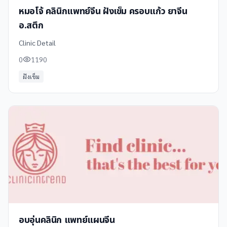
หมอโจ้ คลินิกแพทย์จีน ฝังเข็ม ครอบแก้ว ยาจีน
อ.สตึก
Clinic Detail
0
1190
ฝังเข็ม
อบอุ่นคลินิก แพทย์แผนจีน