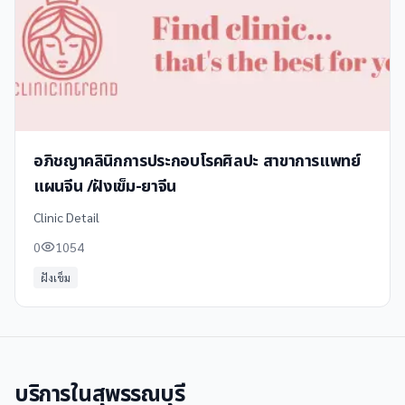
อภิชญาคลินิกการประกอบโรคศิลปะ สาขาการแพทย์
แผนจีน /ฝังเข็ม-ยาจีน
Clinic Detail
0
1054
ฝังเข็ม
บริการใน
สุพรรณบุรี