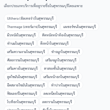
เลือกประเภทบริการเพื่อดูรายชื่อใน
สุพรรณบุรี
โดยเฉพาะ
Ulthera (อัลเทอร่า)
ใน
สุพรรณบุรี
Thermage (เทอร์มาจ)
ใน
สุพรรณบุรี
เลเซอร์ขน
ใน
สุพรรณบุรี
ผิวหนัง
ใน
สุพรรณบุรี
ตัดหนังหน้าท้อง
ใน
สุพรรณบุรี
ทำนม
ใน
สุพรรณบุรี
ดึงหน้า
ใน
สุพรรณบุรี
เสริมความงาม
ใน
สุพรรณบุรี
ทำจมูก
ใน
สุพรรณบุรี
ศัลยกรรม
ใน
สุพรรณบุรี
เสริมจมูก
ใน
สุพรรณบุรี
เสริมคาง
ใน
สุพรรณบุรี
ตาสองชั้น
ใน
สุพรรณบุรี
ดูดไขมัน
ใน
สุพรรณบุรี
เสริมหน้าอก
ใน
สุพรรณบุรี
ฉีดสลายไขมัน
ใน
สุพรรณบุรี
ทำปาก
ใน
สุพรรณบุรี
ฟิลเลอร์
ใน
สุพรรณบุรี
ลดเหนียง
ใน
สุพรรณบุรี
โบท็อก
ใน
สุพรรณบุรี
ลดกราม
ใน
สุพรรณบุรี