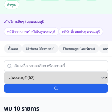
ลำพูน
🔗 บริการอื่นๆ ใน
สุพรรณบุรี
คลินิกกายภาพบำบัดในสุพรรณบุรี
คลินิกทั้งหมดในสุพรรณบุรี
ทั้งหมด
Ulthera (อัลเทอร่า)
Thermage (เทอร์มาจ)
เลเซอ
พบ
10
รายการ