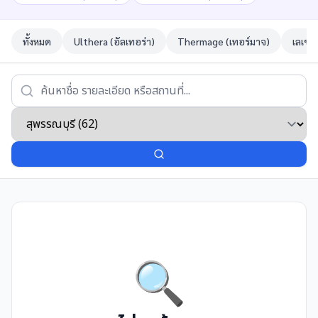
ทั้งหมด
Ulthera (อัลเทอร่า)
Thermage (เทอร์มาจ)
เลเซอ
🔍