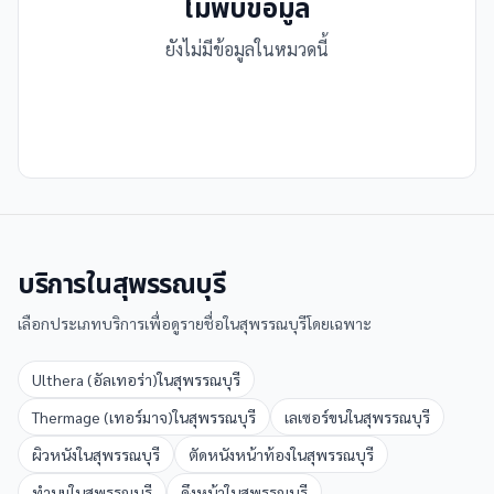
ไม่พบข้อมูล
ยังไม่มีข้อมูลในหมวดนี้
บริการใน
สุพรรณบุรี
เลือกประเภทบริการเพื่อดูรายชื่อใน
สุพรรณบุรี
โดยเฉพาะ
Ulthera (อัลเทอร่า)
ใน
สุพรรณบุรี
Thermage (เทอร์มาจ)
ใน
สุพรรณบุรี
เลเซอร์ขน
ใน
สุพรรณบุรี
ผิวหนัง
ใน
สุพรรณบุรี
ตัดหนังหน้าท้อง
ใน
สุพรรณบุรี
ทำนม
ใน
สุพรรณบุรี
ดึงหน้า
ใน
สุพรรณบุรี