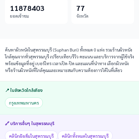
11878403
77
ยอดเข้าชม
จังหวัด
ค้นหาผิวหนังในสุพรรณบุรี (Suphan Buri) ทั้งหมด 0 แห่ง รวมร้านผิวหนัง
ใกล้คุณจากทั่วสุพรรณบุรี เปรียบเทียบรีวิว คะแนน และบริการจากผู้ใช้จริง
พร้อมข้อมูลที่อยู่ เบอร์โทร เวลาเปิด-ปิด และแผนที่นำทาง เลือกผิวหนัง
หรือร้านผิวหนังที่ใกล้คุณและเหมาะสมกับความต้องการได้ในที่เดียว
📍 ในจังหวัดใกล้เคียง
กรุงเทพมหานคร
🔗 บริการอื่นๆ ใน
สุพรรณบุรี
คลินิกฝังเข็มในสุพรรณบุรี
คลินิกทั้งหมดในสุพรรณบุรี