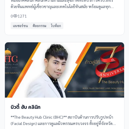
หมอเกศคลินิก คลินิกความงามและสุขภาพที่ให้บริการครบวงจร
ด้วยทีมแพทย์ผู้เชี่ยวชาญและเทคโนโลยีทันสมัย พร้อมดูแลทุก
ความต้องการของคุณอย่างมืออาชีพ บริการที่คลินิกของเรารวมถึง:
0
1271
- **ฉีดฟิลเลอร์**
เลเซอร์ขน
ศัลยกรรม
โบท็อก
บิวตี้ ฮับ คลินิก
**The Beauty Hub Clinic (BHC)** สถาบันด้านการปรับรูปหน้า
(Facial Design) และการดูแลผิวพรรณครบวงจร ตั้งอยู่ที่จังหวัด