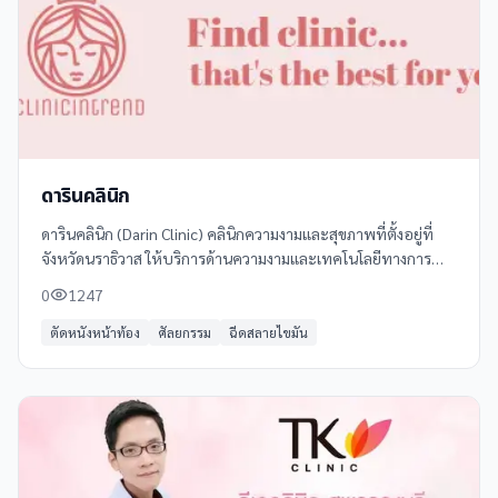
ดารินคลินิก
ดารินคลินิก (Darin Clinic) คลินิกความงามและสุขภาพที่ตั้งอยู่ที่
จังหวัดนราธิวาส ให้บริการด้านความงามและเทคโนโลยีทางการ
แพทย์ที่ทันสมัย ด้วยทีมแพทย์และผู้เชี่ยวชาญที่มีประสบการณ์
0
1247
ตัดหนังหน้าท้อง
ศัลยกรรม
ฉีดสลายไขมัน