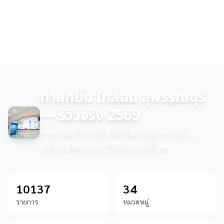
ทำลักยิ้ม ใกล้ฉัน สุพรรณบุรี
— รีวิวจริง 2569
รวมทำลักยิ้มใกล้ฉันที่ดีที่สุดในสุพรรณบุรี —
เปรียบเทียบราคา รีวิวจริง เบอร์โทร
10137
34
รายการ
หมวดหมู่