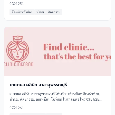
สุพรรณบุรี ดูแลโดยทีมแพทย์ผู้เชี่ยวชาญระดับประเทศ พร้อมด้วย
0
1251
เทคโนโลยีที่ทันสมัย
ตัดหนังหน้าท้อง
ทำนม
ศัลยกรรม
เกศกมล คลินิก สาขาสุพรรณบุรี
เกศกมล คลินิก สาขาสุพรรณบุรี ให้บริการด้านตัดหนังหน้าท้อง,
ทำนม, ศัลยกรรม, ลดเหนียง, โบท็อก ในสกลนคร โทร 035 525
666 ดูข้อมูลเพิ่มเติม รีวิว และแผนที่ได้ที่ Clinicintrend
0
1261