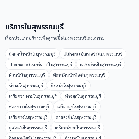
บริการใน
สุพรรณบุรี
เลือกประเภทบริการเพื่อดูรายชื่อใน
สุพรรณบุรี
โดยเฉพาะ
ฉีดลดน้ำหนัก
ใน
สุพรรณบุรี
Ulthera (อัลเทอร่า)
ใน
สุพรรณบุรี
Thermage (เทอร์มาจ)
ใน
สุพรรณบุรี
เลเซอร์ขน
ใน
สุพรรณบุรี
ผิวหนัง
ใน
สุพรรณบุรี
ตัดหนังหน้าท้อง
ใน
สุพรรณบุรี
ทำนม
ใน
สุพรรณบุรี
ดึงหน้า
ใน
สุพรรณบุรี
เสริมความงาม
ใน
สุพรรณบุรี
ทำจมูก
ใน
สุพรรณบุรี
ศัลยกรรม
ใน
สุพรรณบุรี
เสริมจมูก
ใน
สุพรรณบุรี
เสริมคาง
ใน
สุพรรณบุรี
ตาสองชั้น
ใน
สุพรรณบุรี
ดูดไขมัน
ใน
สุพรรณบุรี
เสริมหน้าอก
ใน
สุพรรณบุรี
ฉีดสลายไขมัน
ใน
สุพรรณบุรี
ทำปาก
ใน
สุพรรณบุรี