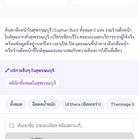
ค้นหาดึงหน้าในสุพรรณบุรี (Suphan Buri) ทั้งหมด 0 แห่ง รวมร้านดึงหน้า
ใกล้คุณจากทั่วสุพรรณบุรี เปรียบเทียบรีวิว คะแนน และบริการจากผู้ใช้จริง
พร้อมข้อมูลที่อยู่ เบอร์โทร เวลาเปิด-ปิด และแผนที่นำทาง เลือกดึงหน้า
หรือร้านดึงหน้าที่ใกล้คุณและเหมาะสมกับความต้องการได้ในที่เดียว
🔗 บริการอื่นๆ ใน
สุพรรณบุรี
คลินิกทั้งหมดในสุพรรณบุรี
ทั้งหมด
ฉีดลดน้ำหนัก
Ulthera (อัลเทอร่า)
Thermage (เทอ