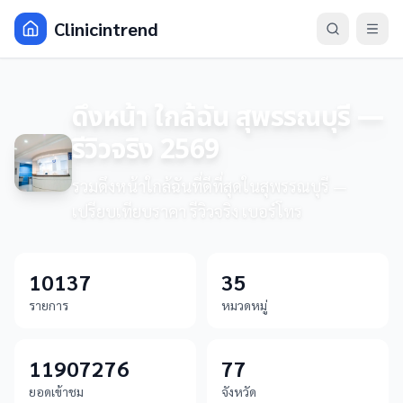
Clinicintrend
ดึงหน้า ใกล้ฉัน สุพรรณบุรี —
รีวิวจริง 2569
รวมดึงหน้าใกล้ฉันที่ดีที่สุดในสุพรรณบุรี —
เปรียบเทียบราคา รีวิวจริง เบอร์โทร
10137
35
รายการ
หมวดหมู่
11907276
77
ยอดเข้าชม
จังหวัด