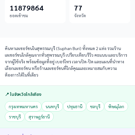
11879864
77
ยอดเข้าชม
จังหวัด
ค้นหาเลเซอร์ขนในสุพรรณบุรี (Suphan Buri) ทั้งหมด 2 แห่ง รวมร้าน
เลเซอร์ขนใกล้คุณจากทั่วสุพรรณบุรี เปรียบเทียบรีวิว คะแนน และบริการ
จากผู้ใช้จริง พร้อมข้อมูลที่อยู่ เบอร์โทร เวลาเปิด-ปิด และแผนที่นำทาง
เลือกเลเซอร์ขน หรือร้านเลเซอร์ขนที่ใกล้คุณและเหมาะสมกับความ
ต้องการได้ในที่เดียว
📍 ในจังหวัดใกล้เคียง
กรุงเทพมหานคร
นนทบุรี
ปทุมธานี
ชลบุรี
พิษณุโลก
ราชบุรี
สุราษฎร์ธานี