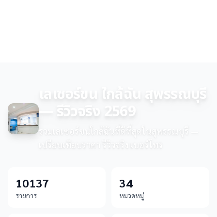
เลเซอร์ขน ใกล้ฉัน สุพรรณบุรี
— รีวิวจริง 2569
รวมเลเซอร์ขนใกล้ฉันที่ดีที่สุดในสุพรรณบุรี —
เปรียบเทียบราคา รีวิวจริง เบอร์โทร
10137
34
รายการ
หมวดหมู่