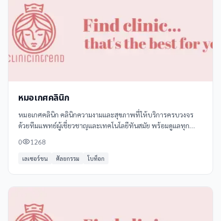
หมอเกศคลินิก
หมอเกศคลินิก คลินิกความงามและสุขภาพที่ให้บริการครบวงจร
ด้วยทีมแพทย์ผู้เชี่ยวชาญและเทคโนโลยีทันสมัย พร้อมดูแลทุก
ความต้องการของคุณอย่างมืออาชีพ บริการที่คลินิกของเรารวมถึง:
0
1268
- **ฉีดฟิลเลอร์**
เลเซอร์ขน
ศัลยกรรม
โบท็อก