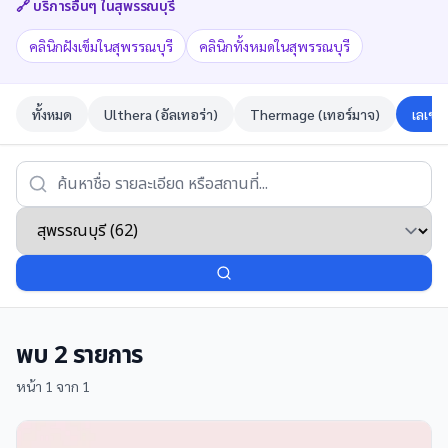
🔗 บริการอื่นๆ ใน
สุพรรณบุรี
คลินิกฝังเข็มในสุพรรณบุรี
คลินิกทั้งหมดในสุพรรณบุรี
ทั้งหมด
Ulthera (อัลเทอร่า)
Thermage (เทอร์มาจ)
เลเซอ
พบ
2
รายการ
หน้า
1
จาก
1