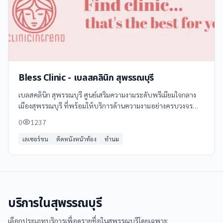
Bless Clinic - เบลสคลินิก สุพรรณบุรี
เบลสคลินิก สุพรรณบุรี ศูนย์เสริมความงามระดับพรีเมียมใจกลาง
เมืองสุพรรณบุรี ที่พร้อมให้บริการด้านความงามอย่างครบวงจร
ด้วยเทคโนโลยีทันสมัยและทีมแพทย์ผู้เชี่ยวชาญ ภายใต้คอนเซปต์
0
1237
"Your Beauty Best Friend"
เลเซอร์ขน
ตัดหนังหน้าท้อง
ทำนม
บริการใน
สุพรรณบุรี
เลือกประเภทบริการเพื่อดูรายชื่อใน
สุพรรณบุรี
โดยเฉพาะ