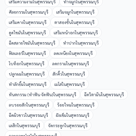
เสริมความงาม
ใน
สุพรรณบุรี
ทำจมูก
ใน
สุพรรณบุรี
ศัลยกรรม
ใน
สุพรรณบุรี
เสริมจมูก
ใน
สุพรรณบุรี
เสริมคาง
ใน
สุพรรณบุรี
ตาสองชั้น
ใน
สุพรรณบุรี
ดูดไขมัน
ใน
สุพรรณบุรี
เสริมหน้าอก
ใน
สุพรรณบุรี
ฉีดสลายไขมัน
ใน
สุพรรณบุรี
ทำปาก
ใน
สุพรรณบุรี
ฟิลเลอร์
ใน
สุพรรณบุรี
ลดเหนียง
ใน
สุพรรณบุรี
โบท็อก
ใน
สุพรรณบุรี
ลดกราม
ใน
สุพรรณบุรี
ปลูกผม
ใน
สุพรรณบุรี
สักคิ้ว
ใน
สุพรรณบุรี
ทำลักยิ้ม
ใน
สุพรรณบุรี
เมโส
ใน
สุพรรณบุรี
ทันตกรรม (ทำฟัน จัดฟัน)
ใน
สุพรรณบุรี
ฉีดวิตามิน
ใน
สุพรรณบุรี
ลบรอยสัก
ใน
สุพรรณบุรี
ร้อยไหม
ใน
สุพรรณบุรี
ฉีดผิวขาว
ใน
สุพรรณบุรี
ฝังเข็ม
ใน
สุพรรณบุรี
เลสิก
ใน
สุพรรณบุรี
จัดกระดูก
ใน
สุพรรณบุรี
กายภาพบำบัด
ใน
สุพรรณบุรี