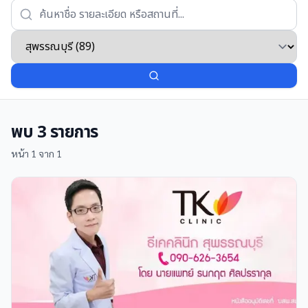
พบ
3
รายการ
หน้า
1
จาก
1