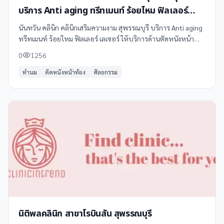
บริการ Anti aging ทรีทเมนท์ ร้อยไหม ฟิลเลอร์
เลเซอร์
นันทวัน คลินิก คลินิกเสริมความงาม สุพรรณบุรี บริการ Anti aging
ทรีทเมนท์ ร้อยไหม ฟิลเลอร์ เลเซอร์ ให้บริการด้านตัดหนังหน้า
ท้อง, ทำนม, ศัลยกรรม, เสริมจมูก, เสริมหน้าอก ในสกลนคร โทร
0
1256
035 451 708 ดูข้อมูลเพิ่มเติม รีวิว และแผนที่ได้ที่ Clinicintrend
ทำนม
ตัดหนังหน้าท้อง
ศัลยกรรม
นิติพลคลินิก สาขาโรบินสัน สุพรรณบุรี