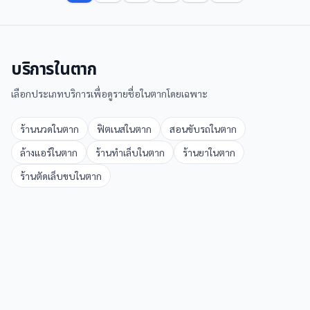
บริการใน
ตาก
เลือกประเภทบริการเพื่อดูรายชื่อใน
ตาก
โดยเฉพาะ
ร้านนวด
ใน
ตาก
ฟิตเนส
ใน
ตาก
สอนขับรถ
ใน
ตาก
ล้างแอร์
ใน
ตาก
ร้านทำเล็บ
ใน
ตาก
ร้านยา
ใน
ตาก
ร้านตัดเล็บขบ
ใน
ตาก