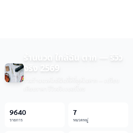
ร้านนวด ใกล้ฉัน ตาก — รีวิว
จริง 2569
รวมร้านนวดใกล้ฉันที่ดีที่สุดในตาก — เปรียบ
เทียบราคา รีวิวจริง เบอร์โทร
9640
7
รายการ
หมวดหมู่