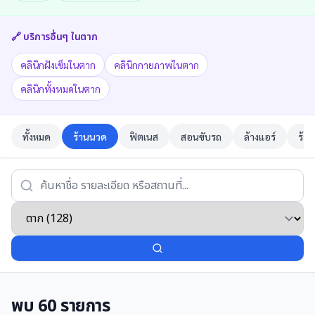
🔗 บริการอื่นๆ ใน
ตาก
คลินิกฝังเข็มในตาก
คลินิกกายภาพในตาก
คลินิกทั้งหมดในตาก
ทั้งหมด
ร้านนวด
ฟิตเนส
สอนขับรถ
ล้างแอร์
ร้าน
พบ
60
รายการ